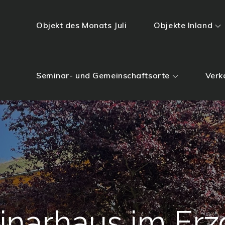
Objekt des Monats Juli
Objekte Inland
Seminar- und Gemeinschaftsorte
Verk
inarhaus im Erz