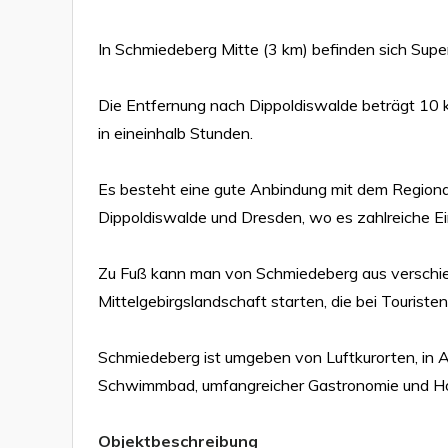
In Schmiedeberg Mitte (3 km) befinden sich Sup
Die Entfernung nach Dippoldiswalde beträgt 10 
in eineinhalb Stunden.
Es besteht eine gute Anbindung mit dem Regiona
Dippoldiswalde und Dresden, wo es zahlreiche Ei
Zu Fuß kann man von Schmiedeberg aus versch
Mittelgebirgslandschaft starten, die bei Touristen 
Schmiedeberg ist umgeben von Luftkurorten, in A
Schwimmbad, umfangreicher Gastronomie und Hot
Objektbeschreibung