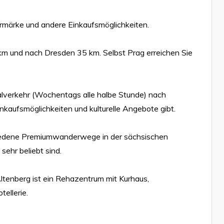
ermärke und andere Einkaufsmöglichkeiten.
km und nach Dresden 35 km. Selbst Prag erreichen Sie
lverkehr (Wochentags alle halbe Stunde) nach
nkaufsmöglichkeiten und kulturelle Angebote gibt.
iedene Premiumwanderwege in der sächsischen
sehr beliebt sind.
ltenberg ist ein Rehazentrum mit Kurhaus,
ellerie.