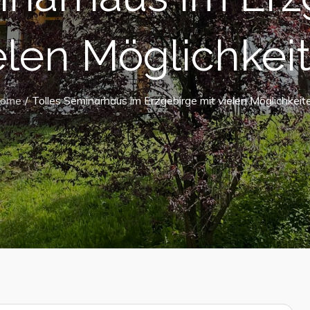
elen Möglichkei
ome
Tolles Seminarhaus im Erzgebirge mit vielen Möglichkeit