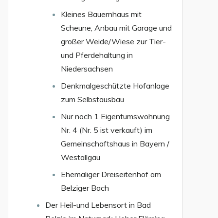
Kleines Bauernhaus mit
Scheune, Anbau mit Garage und
großer Weide/Wiese zur Tier-
und Pferdehaltung in
Niedersachsen
Denkmalgeschützte Hofanlage
zum Selbstausbau
Nur noch 1 Eigentumswohnung
Nr. 4 (Nr. 5 ist verkauft) im
Gemeinschaftshaus in Bayern /
Westallgäu
Ehemaliger Dreiseitenhof am
Belziger Bach
Der Heil-und Lebensort in Bad