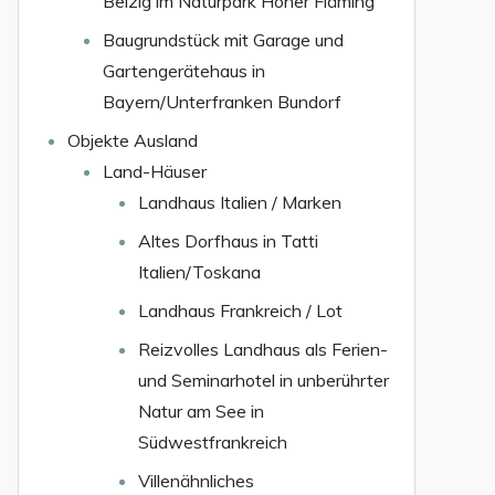
Belzig im Naturpark Hoher Fläming
Baugrundstück mit Garage und
Gartengerätehaus in
Bayern/Unterfranken Bundorf
Objekte Ausland
Land-Häuser
Landhaus Italien / Marken
Altes Dorfhaus in Tatti
Italien/Toskana
Landhaus Frankreich / Lot
Reizvolles Landhaus als Ferien-
und Seminarhotel in unberührter
Natur am See in
Südwestfrankreich
Villenähnliches