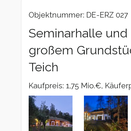
Objektnummer: DE-ERZ 027
Seminarhalle und 
großem Grundstüc
Teich
Kaufpreis: 1,75 Mio.€, Käuferp