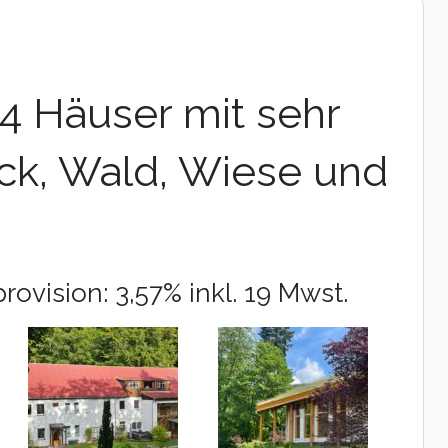
4 Häuser mit sehr
k, Wald, Wiese und
rovision: 3,57% inkl. 19 Mwst.