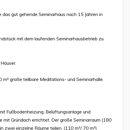
 das gut gehende Seminarhaus nach 15 Jahren in
rundstück mit dem laufenden Seminarhausbetrieb zu
 Häuser.
² große teilbare Meditations- und Seminarhalle.
 mit Fußbodenheizung, Belüftungsanlage und
e mit Gründach errichtet. Der große Seminarraum (180
 in zwei einzelne Räume teilen. (110 m²/ 70 m²)