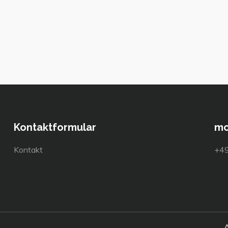
Kontaktformular
mo
Kontakt
+4
A