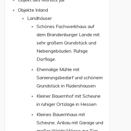
Objekte Inland
Landhäuser
Schönes Fachwerkhaus auf
dem Brandenburger Lande mit
sehr großem Grundstück und
Nebengebäuden. Ruhige
Dorflage.
Ehemalige Mühle mit
Sanierungsbedarf und schönem
Grundstück in Rüdershausen
Kleiner Bauernhof mit Scheune
in ruhiger Ortslage in Hessen
Kleines Bauernhaus mit
Scheune, Anbau mit Garage und
großer Weide/Wiese zur Tier-