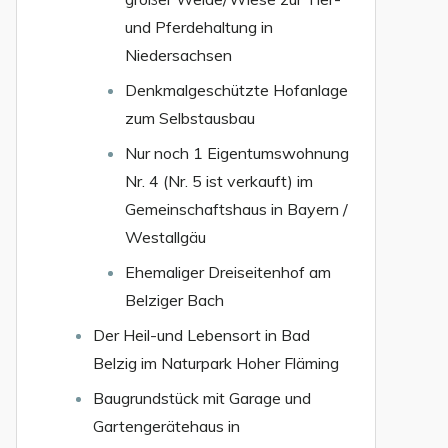
und Pferdehaltung in
Niedersachsen
Denkmalgeschützte Hofanlage
zum Selbstausbau
Nur noch 1 Eigentumswohnung
Nr. 4 (Nr. 5 ist verkauft) im
Gemeinschaftshaus in Bayern /
Westallgäu
Ehemaliger Dreiseitenhof am
Belziger Bach
Der Heil-und Lebensort in Bad
Belzig im Naturpark Hoher Fläming
Baugrundstück mit Garage und
Gartengerätehaus in