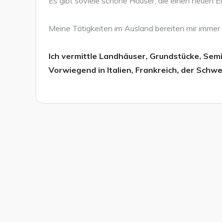
Es gibt soviele schöne Häuser, die einen neuen 
Meine Tätigkeiten im Ausland bereiten mir immer
Ich vermittle Landhäuser, Grundstücke, Sem
Vorwiegend in Italien, Frankreich, der Schwe