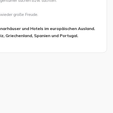
Eigentümer suchen bzw. suchten.
 wieder große Freude.
inarhäuser und Hotels im europäischen Ausland.
iz, Griechenland, Spanien und Portugal.